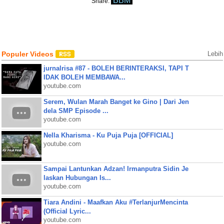
BBM
Share:
Populer Videos
Lebih
jurnalrisa #87 - BOLEH BERINTERAKSI, TAPI T
IDAK BOLEH MEMBAWA...
youtube.com
Serem, Wulan Marah Banget ke Gino | Dari Jen
dela SMP Episode ...
youtube.com
Nella Kharisma - Ku Puja Puja [OFFICIAL]
youtube.com
Sampai Lantunkan Adzan! Irmanputra Sidin Je
laskan Hubungan Is...
youtube.com
Tiara Andini - Maafkan Aku #TerlanjurMencinta
(Official Lyric...
youtube.com