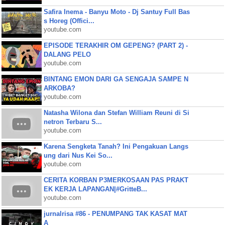
Safira Inema - Banyu Moto - Dj Santuy Full Bas
s Horeg (Offici...
youtube.com
EPISODE TERAKHIR OM GEPENG? (PART 2) -
DALANG PELO
youtube.com
BINTANG EMON DARI GA SENGAJA SAMPE N
ARKOBA?
youtube.com
Natasha Wilona dan Stefan William Reuni di Si
netron Terbaru S...
youtube.com
Karena Sengketa Tanah? Ini Pengakuan Langs
ung dari Nus Kei So...
youtube.com
CERITA KORBAN P3MERKOSAAN PAS PRAKT
EK KERJA LAPANGAN|#GritteB...
youtube.com
jurnalrisa #86 - PENUMPANG TAK KASAT MAT
A