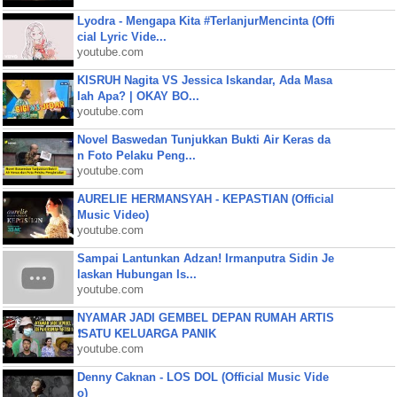
Lyodra - Mengapa Kita #TerlanjurMencinta (Offi
cial Lyric Vide...
youtube.com
KISRUH Nagita VS Jessica Iskandar, Ada Masa
lah Apa? | OKAY BO...
youtube.com
Novel Baswedan Tunjukkan Bukti Air Keras da
n Foto Pelaku Peng...
youtube.com
AURELIE HERMANSYAH - KEPASTIAN (Official
Music Video)
youtube.com
Sampai Lantunkan Adzan! Irmanputra Sidin Je
laskan Hubungan Is...
youtube.com
NYAMAR JADI GEMBEL DEPAN RUMAH ARTIS
❗SATU KELUARGA PANIK
youtube.com
Denny Caknan - LOS DOL (Official Music Vide
o)