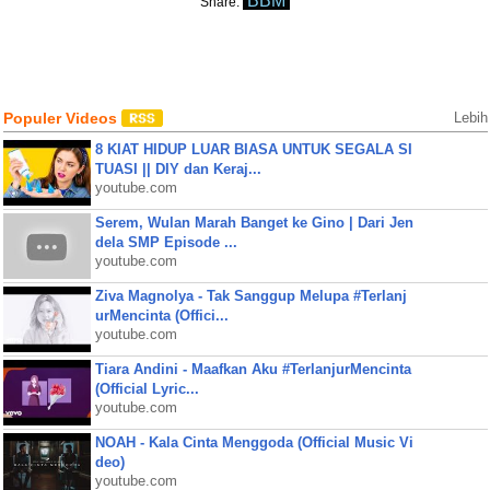
BBM
Share:
Populer Videos
Lebih
8 KIAT HIDUP LUAR BIASA UNTUK SEGALA SI
TUASI || DIY dan Keraj...
youtube.com
Serem, Wulan Marah Banget ke Gino | Dari Jen
dela SMP Episode ...
youtube.com
Ziva Magnolya - Tak Sanggup Melupa #Terlanj
urMencinta (Offici...
youtube.com
Tiara Andini - Maafkan Aku #TerlanjurMencinta
(Official Lyric...
youtube.com
NOAH - Kala Cinta Menggoda (Official Music Vi
deo)
youtube.com