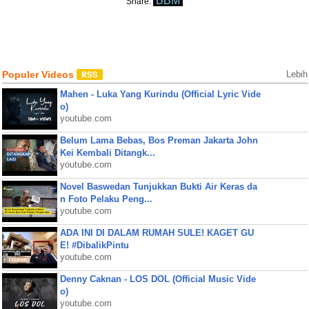
BBM
Share:
Populer Videos
Lebih
Mahen - Luka Yang Kurindu (Official Lyric Vide
o)
youtube.com
Belum Lama Bebas, Bos Preman Jakarta John
Kei Kembali Ditangk...
youtube.com
Novel Baswedan Tunjukkan Bukti Air Keras da
n Foto Pelaku Peng...
youtube.com
ADA INI DI DALAM RUMAH SULE! KAGET GU
E! #DibalikPintu
youtube.com
Denny Caknan - LOS DOL (Official Music Vide
o)
youtube.com