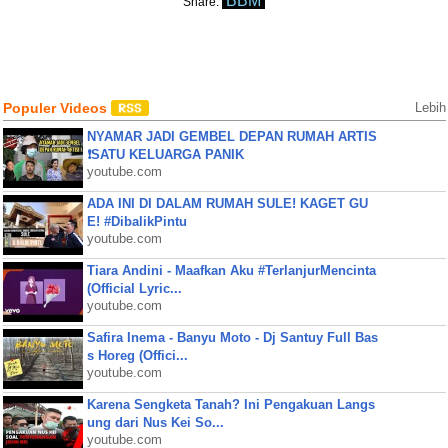
BBM
Share:
Populer Videos
Lebih
NYAMAR JADI GEMBEL DEPAN RUMAH ARTIS
❗SATU KELUARGA PANIK
youtube.com
ADA INI DI DALAM RUMAH SULE! KAGET GU
E! #DibalikPintu
youtube.com
Tiara Andini - Maafkan Aku #TerlanjurMencinta
(Official Lyric...
youtube.com
Safira Inema - Banyu Moto - Dj Santuy Full Bas
s Horeg (Offici...
youtube.com
Karena Sengketa Tanah? Ini Pengakuan Langs
ung dari Nus Kei So...
youtube.com