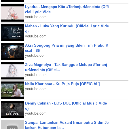
Lyodra - Mengapa Kita #TerlanjurMencinta (Offi
cial Lyric Vide...
youtube.com
Mahen - Luka Yang Kurindu (Official Lyric Vide
o)
youtube.com
Aksi Songong Pria ini yang Bikin Tim Prabu K
esal - 86
youtube.com
Ziva Magnolya - Tak Sanggup Melupa #Terlanj
urMencinta (Offici...
youtube.com
Nella Kharisma - Ku Puja Puja [OFFICIAL]
youtube.com
Denny Caknan - LOS DOL (Official Music Vide
o)
youtube.com
Sampai Lantunkan Adzan! Irmanputra Sidin Je
laskan Hubungan Is...