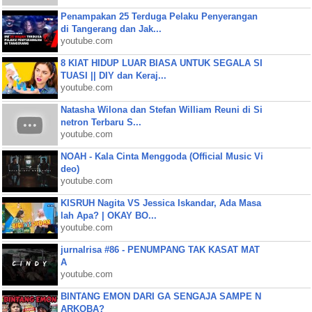
Penampakan 25 Terduga Pelaku Penyerangan
di Tangerang dan Jak...
youtube.com
8 KIAT HIDUP LUAR BIASA UNTUK SEGALA SI
TUASI || DIY dan Keraj...
youtube.com
Natasha Wilona dan Stefan William Reuni di Si
netron Terbaru S...
youtube.com
NOAH - Kala Cinta Menggoda (Official Music Vi
deo)
youtube.com
KISRUH Nagita VS Jessica Iskandar, Ada Masa
lah Apa? | OKAY BO...
youtube.com
jurnalrisa #86 - PENUMPANG TAK KASAT MAT
A
youtube.com
BINTANG EMON DARI GA SENGAJA SAMPE N
ARKOBA?