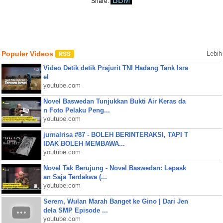
BBM
Share:
Populer Videos
Lebih
Video Detik detik Prajurit TNI Hadang Tank Isra
el
youtube.com
Novel Baswedan Tunjukkan Bukti Air Keras da
n Foto Pelaku Peng...
youtube.com
jurnalrisa #87 - BOLEH BERINTERAKSI, TAPI T
IDAK BOLEH MEMBAWA...
youtube.com
Novel Tak Berujung - Novel Baswedan: Lepask
an Saja Terdakwa (...
youtube.com
Serem, Wulan Marah Banget ke Gino | Dari Jen
dela SMP Episode ...
youtube.com