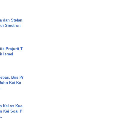
a dan Stefan
di Sinetron
ik Prajurit T
 Israel
ebas, Bos Pr
John Kei Ke
..
s Kei vs Kua
 Kei Soal P
..