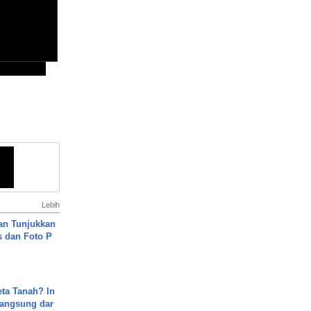
Lebih
an Tunjukkan
s dan Foto P
ta Tanah? In
Langsung dar