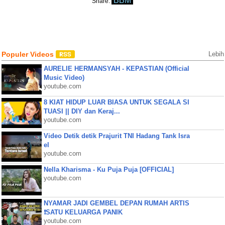
BBM
Share:
Populer Videos
Lebih
AURELIE HERMANSYAH - KEPASTIAN (Official
Music Video)
youtube.com
8 KIAT HIDUP LUAR BIASA UNTUK SEGALA SI
TUASI || DIY dan Keraj...
youtube.com
Video Detik detik Prajurit TNI Hadang Tank Isra
el
youtube.com
Nella Kharisma - Ku Puja Puja [OFFICIAL]
youtube.com
NYAMAR JADI GEMBEL DEPAN RUMAH ARTIS
❗SATU KELUARGA PANIK
youtube.com