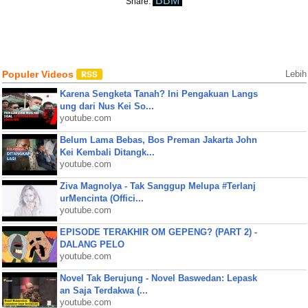
BBM
Share:
Populer Videos
Lebih
Karena Sengketa Tanah? Ini Pengakuan Langs
ung dari Nus Kei So...
youtube.com
Belum Lama Bebas, Bos Preman Jakarta John
Kei Kembali Ditangk...
youtube.com
Ziva Magnolya - Tak Sanggup Melupa #Terlanj
urMencinta (Offici...
youtube.com
EPISODE TERAKHIR OM GEPENG? (PART 2) -
DALANG PELO
youtube.com
Novel Tak Berujung - Novel Baswedan: Lepask
an Saja Terdakwa (...
youtube.com