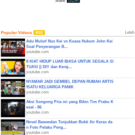
BBM
Share:
Populer Videos
Lebih
Adu Mulut! Nus Kei vs Kuasa Hukum John Kei
Soal Penyerangan B...
youtube.com
8 KIAT HIDUP LUAR BIASA UNTUK SEGALA SI
TUASI || DIY dan Keraj...
youtube.com
NYAMAR JADI GEMBEL DEPAN RUMAH ARTIS
❗SATU KELUARGA PANIK
youtube.com
Aksi Songong Pria ini yang Bikin Tim Prabu K
esal - 86
youtube.com
Novel Baswedan Tunjukkan Bukti Air Keras da
n Foto Pelaku Peng...
youtube.com