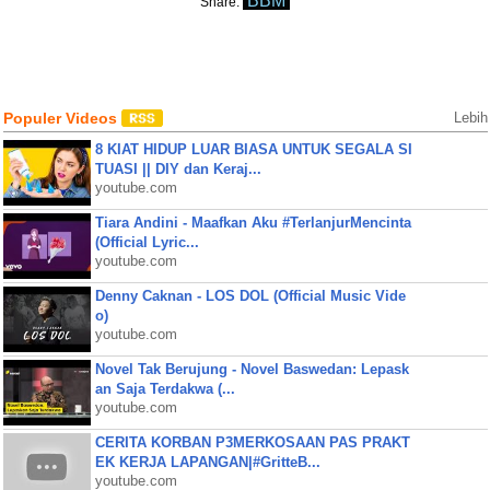
BBM
Share:
Populer Videos
Lebih
8 KIAT HIDUP LUAR BIASA UNTUK SEGALA SI
TUASI || DIY dan Keraj...
youtube.com
Tiara Andini - Maafkan Aku #TerlanjurMencinta
(Official Lyric...
youtube.com
Denny Caknan - LOS DOL (Official Music Vide
o)
youtube.com
Novel Tak Berujung - Novel Baswedan: Lepask
an Saja Terdakwa (...
youtube.com
CERITA KORBAN P3MERKOSAAN PAS PRAKT
EK KERJA LAPANGAN|#GritteB...
youtube.com