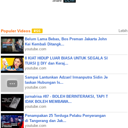
BBM
Share:
Populer Videos
Lebih
Belum Lama Bebas, Bos Preman Jakarta John
Kei Kembali Ditangk...
youtube.com
8 KIAT HIDUP LUAR BIASA UNTUK SEGALA SI
TUASI || DIY dan Keraj...
youtube.com
Sampai Lantunkan Adzan! Irmanputra Sidin Je
laskan Hubungan Is...
youtube.com
jurnalrisa #87 - BOLEH BERINTERAKSI, TAPI T
IDAK BOLEH MEMBAWA...
youtube.com
Penampakan 25 Terduga Pelaku Penyerangan
di Tangerang dan Jak...
youtube.com