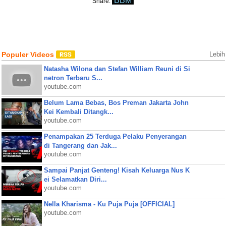
BBM
Share:
Populer Videos
Lebih
Natasha Wilona dan Stefan William Reuni di Si
netron Terbaru S...
youtube.com
Belum Lama Bebas, Bos Preman Jakarta John
Kei Kembali Ditangk...
youtube.com
Penampakan 25 Terduga Pelaku Penyerangan
di Tangerang dan Jak...
youtube.com
Sampai Panjat Genteng! Kisah Keluarga Nus K
ei Selamatkan Diri...
youtube.com
Nella Kharisma - Ku Puja Puja [OFFICIAL]
youtube.com