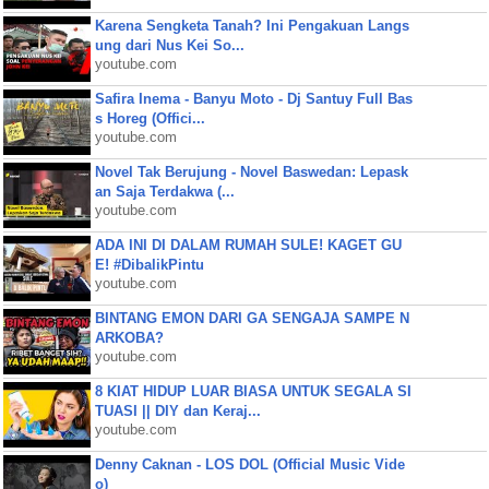
Karena Sengketa Tanah? Ini Pengakuan Langs
ung dari Nus Kei So...
youtube.com
Safira Inema - Banyu Moto - Dj Santuy Full Bas
s Horeg (Offici...
youtube.com
Novel Tak Berujung - Novel Baswedan: Lepask
an Saja Terdakwa (...
youtube.com
ADA INI DI DALAM RUMAH SULE! KAGET GU
E! #DibalikPintu
youtube.com
BINTANG EMON DARI GA SENGAJA SAMPE N
ARKOBA?
youtube.com
8 KIAT HIDUP LUAR BIASA UNTUK SEGALA SI
TUASI || DIY dan Keraj...
youtube.com
Denny Caknan - LOS DOL (Official Music Vide
o)