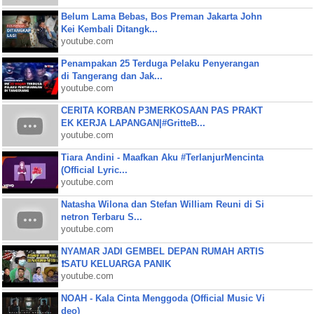
Belum Lama Bebas, Bos Preman Jakarta John
Kei Kembali Ditangk...
youtube.com
Penampakan 25 Terduga Pelaku Penyerangan
di Tangerang dan Jak...
youtube.com
CERITA KORBAN P3MERKOSAAN PAS PRAKT
EK KERJA LAPANGAN|#GritteB...
youtube.com
Tiara Andini - Maafkan Aku #TerlanjurMencinta
(Official Lyric...
youtube.com
Natasha Wilona dan Stefan William Reuni di Si
netron Terbaru S...
youtube.com
NYAMAR JADI GEMBEL DEPAN RUMAH ARTIS
❗SATU KELUARGA PANIK
youtube.com
NOAH - Kala Cinta Menggoda (Official Music Vi
deo)