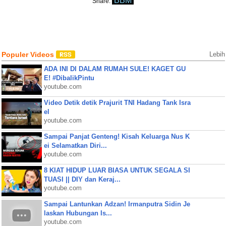
BBM
Share:
Populer Videos
Lebih
ADA INI DI DALAM RUMAH SULE! KAGET GU
E! #DibalikPintu
youtube.com
Video Detik detik Prajurit TNI Hadang Tank Isra
el
youtube.com
Sampai Panjat Genteng! Kisah Keluarga Nus K
ei Selamatkan Diri...
youtube.com
8 KIAT HIDUP LUAR BIASA UNTUK SEGALA SI
TUASI || DIY dan Keraj...
youtube.com
Sampai Lantunkan Adzan! Irmanputra Sidin Je
laskan Hubungan Is...
youtube.com