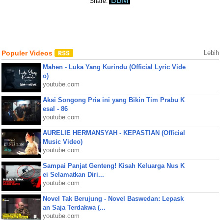
BBM
Share:
Populer Videos
Lebih
Mahen - Luka Yang Kurindu (Official Lyric Vide
o)
youtube.com
Aksi Songong Pria ini yang Bikin Tim Prabu K
esal - 86
youtube.com
AURELIE HERMANSYAH - KEPASTIAN (Official
Music Video)
youtube.com
Sampai Panjat Genteng! Kisah Keluarga Nus K
ei Selamatkan Diri...
youtube.com
Novel Tak Berujung - Novel Baswedan: Lepask
an Saja Terdakwa (...
youtube.com