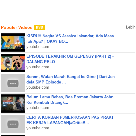
Populer Videos
Lebih
KISRUH Nagita VS Jessica Iskandar, Ada Masa
lah Apa? | OKAY BO...
youtube.com
EPISODE TERAKHIR OM GEPENG? (PART 2) -
DALANG PELO
youtube.com
Serem, Wulan Marah Banget ke Gino | Dari Jen
dela SMP Episode ...
youtube.com
Belum Lama Bebas, Bos Preman Jakarta John
Kei Kembali Ditangk...
youtube.com
CERITA KORBAN P3MERKOSAAN PAS PRAKT
EK KERJA LAPANGAN|#GritteB...
youtube.com