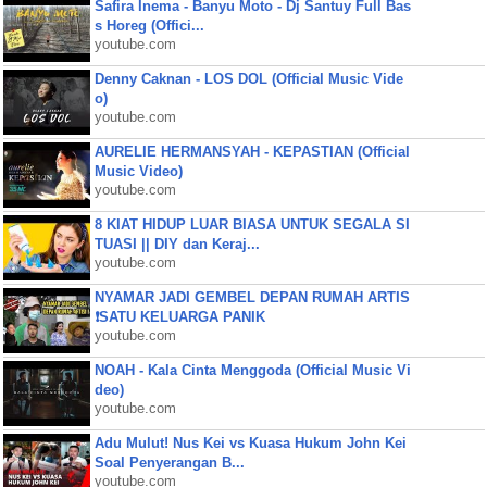
Safira Inema - Banyu Moto - Dj Santuy Full Bas
s Horeg (Offici...
youtube.com
Denny Caknan - LOS DOL (Official Music Vide
o)
youtube.com
AURELIE HERMANSYAH - KEPASTIAN (Official
Music Video)
youtube.com
8 KIAT HIDUP LUAR BIASA UNTUK SEGALA SI
TUASI || DIY dan Keraj...
youtube.com
NYAMAR JADI GEMBEL DEPAN RUMAH ARTIS
❗SATU KELUARGA PANIK
youtube.com
NOAH - Kala Cinta Menggoda (Official Music Vi
deo)
youtube.com
Adu Mulut! Nus Kei vs Kuasa Hukum John Kei
Soal Penyerangan B...
youtube.com