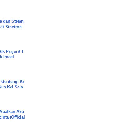
a dan Stefan
di Sinetron
ik Prajurit T
 Israel
 Genteng! Ki
Nus Kei Sela
 Maafkan Aku
inta (Official