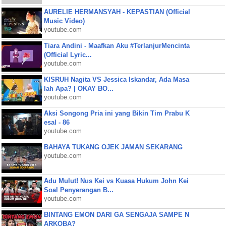
AURELIE HERMANSYAH - KEPASTIAN (Official
Music Video)
youtube.com
Tiara Andini - Maafkan Aku #TerlanjurMencinta
(Official Lyric...
youtube.com
KISRUH Nagita VS Jessica Iskandar, Ada Masa
lah Apa? | OKAY BO...
youtube.com
Aksi Songong Pria ini yang Bikin Tim Prabu K
esal - 86
youtube.com
BAHAYA TUKANG OJEK JAMAN SEKARANG
youtube.com
Adu Mulut! Nus Kei vs Kuasa Hukum John Kei
Soal Penyerangan B...
youtube.com
BINTANG EMON DARI GA SENGAJA SAMPE N
ARKOBA?