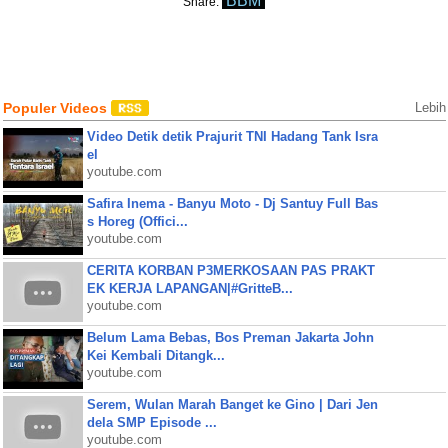
BBM
Share:
Populer Videos
Lebih
Video Detik detik Prajurit TNI Hadang Tank Isra
el
youtube.com
Safira Inema - Banyu Moto - Dj Santuy Full Bas
s Horeg (Offici...
youtube.com
CERITA KORBAN P3MERKOSAAN PAS PRAKT
EK KERJA LAPANGAN|#GritteB...
youtube.com
Belum Lama Bebas, Bos Preman Jakarta John
Kei Kembali Ditangk...
youtube.com
Serem, Wulan Marah Banget ke Gino | Dari Jen
dela SMP Episode ...
youtube.com