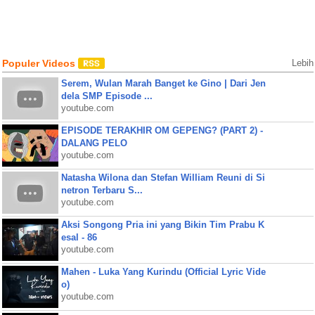
Populer Videos
Lebih
Serem, Wulan Marah Banget ke Gino | Dari Jen
dela SMP Episode ...
youtube.com
EPISODE TERAKHIR OM GEPENG? (PART 2) -
DALANG PELO
youtube.com
Natasha Wilona dan Stefan William Reuni di Si
netron Terbaru S...
youtube.com
Aksi Songong Pria ini yang Bikin Tim Prabu K
esal - 86
youtube.com
Mahen - Luka Yang Kurindu (Official Lyric Vide
o)
youtube.com