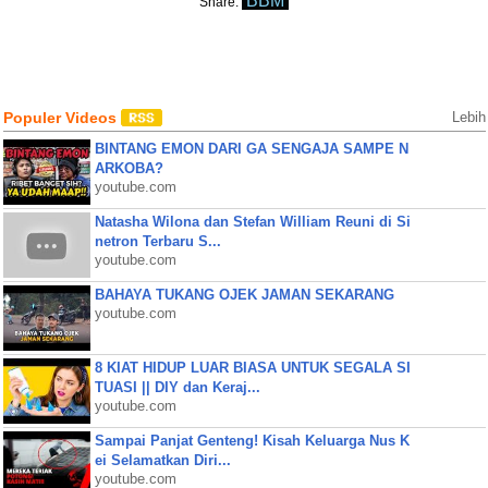
BBM
Share:
Populer Videos
Lebih
BINTANG EMON DARI GA SENGAJA SAMPE N
ARKOBA?
youtube.com
Natasha Wilona dan Stefan William Reuni di Si
netron Terbaru S...
youtube.com
BAHAYA TUKANG OJEK JAMAN SEKARANG
youtube.com
8 KIAT HIDUP LUAR BIASA UNTUK SEGALA SI
TUASI || DIY dan Keraj...
youtube.com
Sampai Panjat Genteng! Kisah Keluarga Nus K
ei Selamatkan Diri...
youtube.com