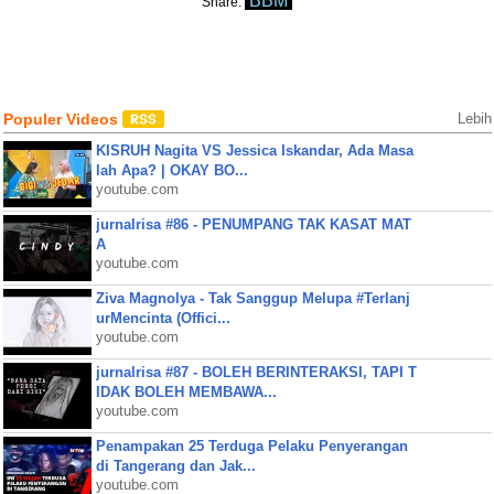
BBM
Share:
Populer Videos
Lebih
KISRUH Nagita VS Jessica Iskandar, Ada Masa
lah Apa? | OKAY BO...
youtube.com
jurnalrisa #86 - PENUMPANG TAK KASAT MAT
A
youtube.com
Ziva Magnolya - Tak Sanggup Melupa #Terlanj
urMencinta (Offici...
youtube.com
jurnalrisa #87 - BOLEH BERINTERAKSI, TAPI T
IDAK BOLEH MEMBAWA...
youtube.com
Penampakan 25 Terduga Pelaku Penyerangan
di Tangerang dan Jak...
youtube.com