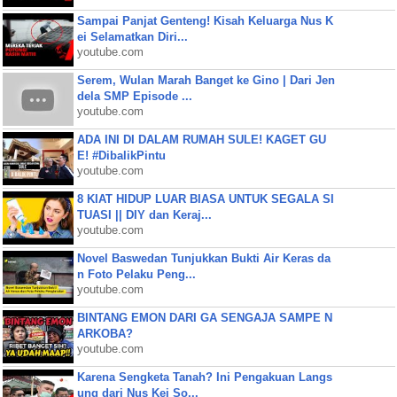
Sampai Panjat Genteng! Kisah Keluarga Nus K
ei Selamatkan Diri...
youtube.com
Serem, Wulan Marah Banget ke Gino | Dari Jen
dela SMP Episode ...
youtube.com
ADA INI DI DALAM RUMAH SULE! KAGET GU
E! #DibalikPintu
youtube.com
8 KIAT HIDUP LUAR BIASA UNTUK SEGALA SI
TUASI || DIY dan Keraj...
youtube.com
Novel Baswedan Tunjukkan Bukti Air Keras da
n Foto Pelaku Peng...
youtube.com
BINTANG EMON DARI GA SENGAJA SAMPE N
ARKOBA?
youtube.com
Karena Sengketa Tanah? Ini Pengakuan Langs
ung dari Nus Kei So...