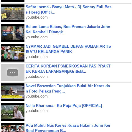
Safira Inema - Banyu Moto - Dj Santuy Full Bas
s Horeg (Offici...
youtube.com
Belum Lama Bebas, Bos Preman Jakarta John
Kei Kembali Ditangk...
youtube.com
NYAMAR JADI GEMBEL DEPAN RUMAH ARTIS
❗SATU KELUARGA PANIK
youtube.com
CERITA KORBAN P3MERKOSAAN PAS PRAKT
EK KERJA LAPANGAN|#GritteB...
youtube.com
Novel Baswedan Tunjukkan Bukti Air Keras da
n Foto Pelaku Peng...
youtube.com
Nella Kharisma - Ku Puja Puja [OFFICIAL]
youtube.com
Adu Mulut! Nus Kei vs Kuasa Hukum John Kei
Soal Penyerangan B...