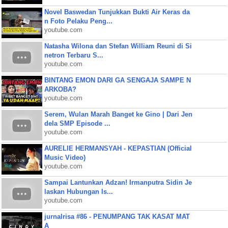
Novel Baswedan Tunjukkan Bukti Air Keras da
n Foto Pelaku Peng...
youtube.com
Natasha Wilona dan Stefan William Reuni di Si
netron Terbaru S...
youtube.com
BINTANG EMON DARI GA SENGAJA SAMPE N
ARKOBA?
youtube.com
Serem, Wulan Marah Banget ke Gino | Dari Jen
dela SMP Episode ...
youtube.com
AURELIE HERMANSYAH - KEPASTIAN (Official
Music Video)
youtube.com
Sampai Lantunkan Adzan! Irmanputra Sidin Je
laskan Hubungan Is...
youtube.com
jurnalrisa #86 - PENUMPANG TAK KASAT MAT
A