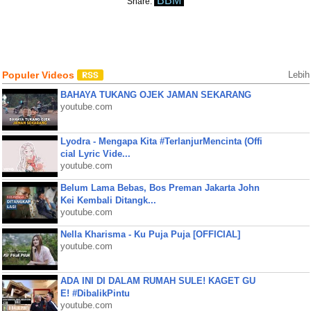
BBM
Share:
Populer Videos
Lebih
BAHAYA TUKANG OJEK JAMAN SEKARANG
youtube.com
Lyodra - Mengapa Kita #TerlanjurMencinta (Offi
cial Lyric Vide...
youtube.com
Belum Lama Bebas, Bos Preman Jakarta John
Kei Kembali Ditangk...
youtube.com
Nella Kharisma - Ku Puja Puja [OFFICIAL]
youtube.com
ADA INI DI DALAM RUMAH SULE! KAGET GU
E! #DibalikPintu
youtube.com