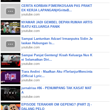
CERITA KORBAN P3MERKOSAAN PAS PRAKT
EK KERJA LAPANGAN|#GritteB...
youtube.com
NYAMAR JADI GEMBEL DEPAN RUMAH ARTIS
❗SATU KELUARGA PANIK
youtube.com
Sampai Lantunkan Adzan! Irmanputra Sidin Je
laskan Hubungan Is...
youtube.com
Sampai Panjat Genteng! Kisah Keluarga Nus K
ei Selamatkan Diri...
youtube.com
Tiara Andini - Maafkan Aku #TerlanjurMencinta
(Official Lyric...
youtube.com
jurnalrisa #86 - PENUMPANG TAK KASAT MAT
A
youtube.com
EPISODE TERAKHIR OM GEPENG? (PART 2) -
DALANG PELO