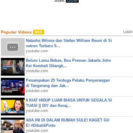
BBM
Share:
Populer Videos
Lebih
Natasha Wilona dan Stefan William Reuni di Si
netron Terbaru S...
youtube.com
Belum Lama Bebas, Bos Preman Jakarta John
Kei Kembali Ditangk...
youtube.com
Penampakan 25 Terduga Pelaku Penyerangan
di Tangerang dan Jak...
youtube.com
8 KIAT HIDUP LUAR BIASA UNTUK SEGALA SI
TUASI || DIY dan Keraj...
youtube.com
ADA INI DI DALAM RUMAH SULE! KAGET GU
E! #DibalikPintu
youtube.com