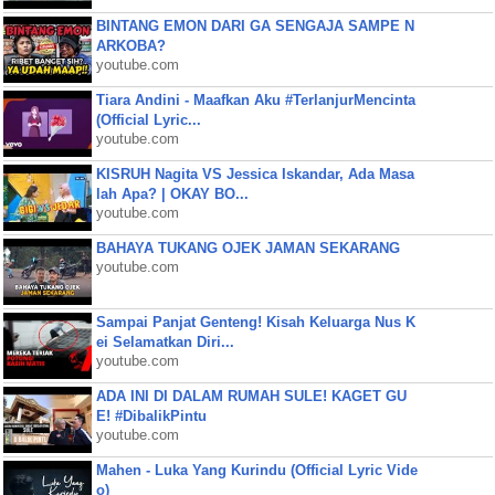
BINTANG EMON DARI GA SENGAJA SAMPE N
ARKOBA?
youtube.com
Tiara Andini - Maafkan Aku #TerlanjurMencinta
(Official Lyric...
youtube.com
KISRUH Nagita VS Jessica Iskandar, Ada Masa
lah Apa? | OKAY BO...
youtube.com
BAHAYA TUKANG OJEK JAMAN SEKARANG
youtube.com
Sampai Panjat Genteng! Kisah Keluarga Nus K
ei Selamatkan Diri...
youtube.com
ADA INI DI DALAM RUMAH SULE! KAGET GU
E! #DibalikPintu
youtube.com
Mahen - Luka Yang Kurindu (Official Lyric Vide
o)