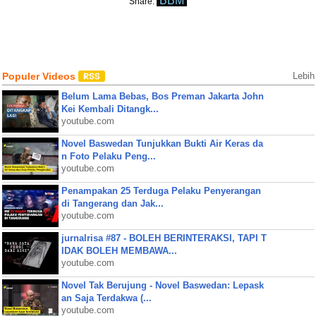
BBM
Share:
Populer Videos
Lebih
Belum Lama Bebas, Bos Preman Jakarta John
Kei Kembali Ditangk...
youtube.com
Novel Baswedan Tunjukkan Bukti Air Keras da
n Foto Pelaku Peng...
youtube.com
Penampakan 25 Terduga Pelaku Penyerangan
di Tangerang dan Jak...
youtube.com
jurnalrisa #87 - BOLEH BERINTERAKSI, TAPI T
IDAK BOLEH MEMBAWA...
youtube.com
Novel Tak Berujung - Novel Baswedan: Lepask
an Saja Terdakwa (...
youtube.com