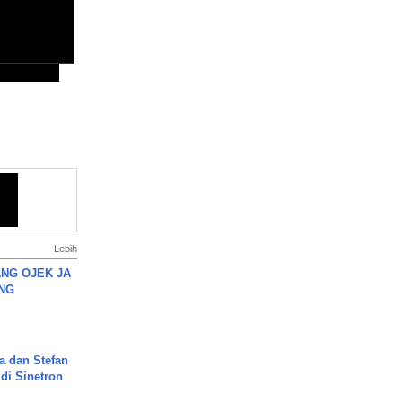
Lebih
NG OJEK JA
NG
a dan Stefan
di Sinetron