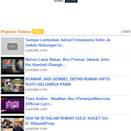
BBM
Share:
Populer Videos
Lebih
Sampai Lantunkan Adzan! Irmanputra Sidin Je
laskan Hubungan Is...
youtube.com
Belum Lama Bebas, Bos Preman Jakarta John
Kei Kembali Ditangk...
youtube.com
NYAMAR JADI GEMBEL DEPAN RUMAH ARTIS
❗SATU KELUARGA PANIK
youtube.com
Tiara Andini - Maafkan Aku #TerlanjurMencinta
(Official Lyric...
youtube.com
ADA INI DI DALAM RUMAH SULE! KAGET GU
E! #DibalikPintu
youtube.com