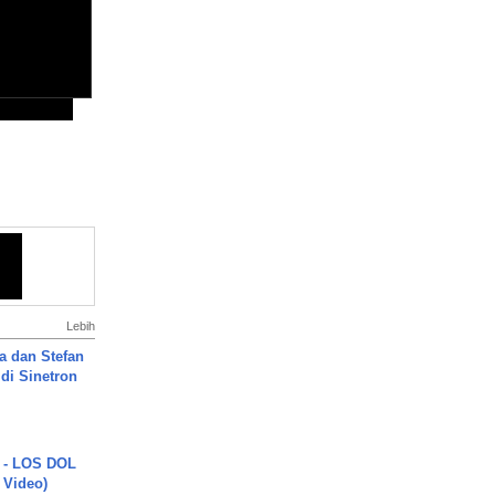
Lebih
a dan Stefan
di Sinetron
 - LOS DOL
c Video)