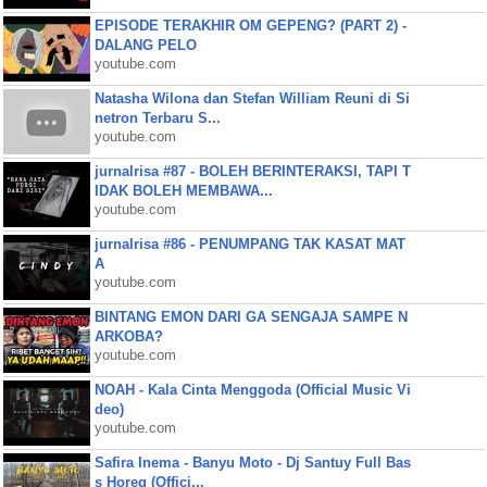
EPISODE TERAKHIR OM GEPENG? (PART 2) -
DALANG PELO
youtube.com
Natasha Wilona dan Stefan William Reuni di Si
netron Terbaru S...
youtube.com
jurnalrisa #87 - BOLEH BERINTERAKSI, TAPI T
IDAK BOLEH MEMBAWA...
youtube.com
jurnalrisa #86 - PENUMPANG TAK KASAT MAT
A
youtube.com
BINTANG EMON DARI GA SENGAJA SAMPE N
ARKOBA?
youtube.com
NOAH - Kala Cinta Menggoda (Official Music Vi
deo)
youtube.com
Safira Inema - Banyu Moto - Dj Santuy Full Bas
s Horeg (Offici...