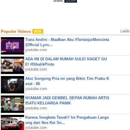
BBM
Share:
Populer Videos
Lebih
Tiara Andini - Maafkan Aku #TerlanjurMencinta
(Official Lyric...
youtube.com
ADA INI DI DALAM RUMAH SULE! KAGET GU
E! #DibalikPintu
youtube.com
Aksi Songong Pria ini yang Bikin Tim Prabu K
esal - 86
youtube.com
NYAMAR JADI GEMBEL DEPAN RUMAH ARTIS
❗SATU KELUARGA PANIK
youtube.com
Karena Sengketa Tanah? Ini Pengakuan Langs
ung dari Nus Kei So...
youtube.com