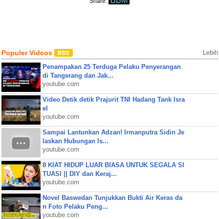
BBM
Share:
Populer Videos
Lebih
Penampakan 25 Terduga Pelaku Penyerangan
di Tangerang dan Jak...
youtube.com
Video Detik detik Prajurit TNI Hadang Tank Isra
el
youtube.com
Sampai Lantunkan Adzan! Irmanputra Sidin Je
laskan Hubungan Is...
youtube.com
8 KIAT HIDUP LUAR BIASA UNTUK SEGALA SI
TUASI || DIY dan Keraj...
youtube.com
Novel Baswedan Tunjukkan Bukti Air Keras da
n Foto Pelaku Peng...
youtube.com