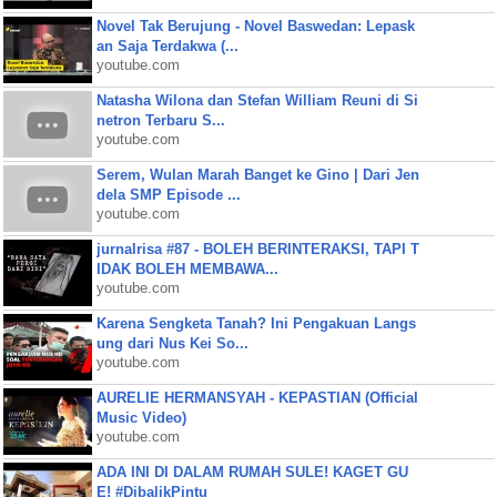
Novel Tak Berujung - Novel Baswedan: Lepask
an Saja Terdakwa (...
youtube.com
Natasha Wilona dan Stefan William Reuni di Si
netron Terbaru S...
youtube.com
Serem, Wulan Marah Banget ke Gino | Dari Jen
dela SMP Episode ...
youtube.com
jurnalrisa #87 - BOLEH BERINTERAKSI, TAPI T
IDAK BOLEH MEMBAWA...
youtube.com
Karena Sengketa Tanah? Ini Pengakuan Langs
ung dari Nus Kei So...
youtube.com
AURELIE HERMANSYAH - KEPASTIAN (Official
Music Video)
youtube.com
ADA INI DI DALAM RUMAH SULE! KAGET GU
E! #DibalikPintu