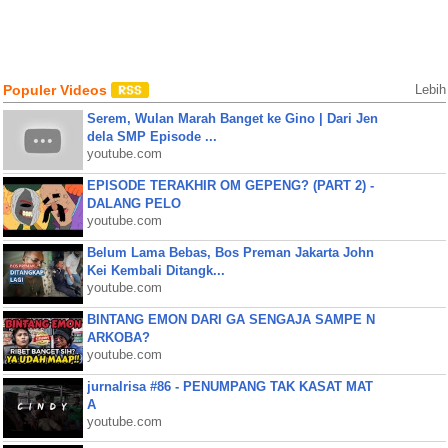
Populer Videos
Lebih
Serem, Wulan Marah Banget ke Gino | Dari Jen
dela SMP Episode ...
youtube.com
EPISODE TERAKHIR OM GEPENG? (PART 2) -
DALANG PELO
youtube.com
Belum Lama Bebas, Bos Preman Jakarta John
Kei Kembali Ditangk...
youtube.com
BINTANG EMON DARI GA SENGAJA SAMPE N
ARKOBA?
youtube.com
jurnalrisa #86 - PENUMPANG TAK KASAT MAT
A
youtube.com