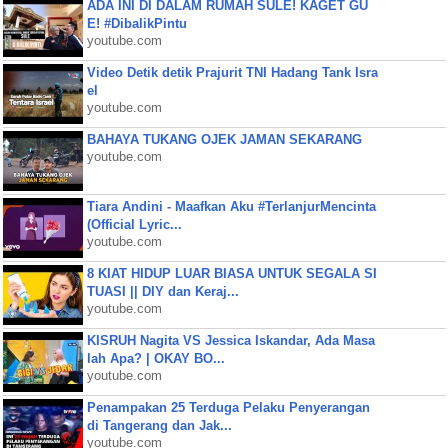
ADA INI DI DALAM RUMAH SULE! KAGET GU
E! #DibalikPintu
youtube.com
Video Detik detik Prajurit TNI Hadang Tank Isra
el
youtube.com
BAHAYA TUKANG OJEK JAMAN SEKARANG
youtube.com
Tiara Andini - Maafkan Aku #TerlanjurMencinta
(Official Lyric...
youtube.com
8 KIAT HIDUP LUAR BIASA UNTUK SEGALA SI
TUASI || DIY dan Keraj...
youtube.com
KISRUH Nagita VS Jessica Iskandar, Ada Masa
lah Apa? | OKAY BO...
youtube.com
Penampakan 25 Terduga Pelaku Penyerangan
di Tangerang dan Jak...
youtube.com