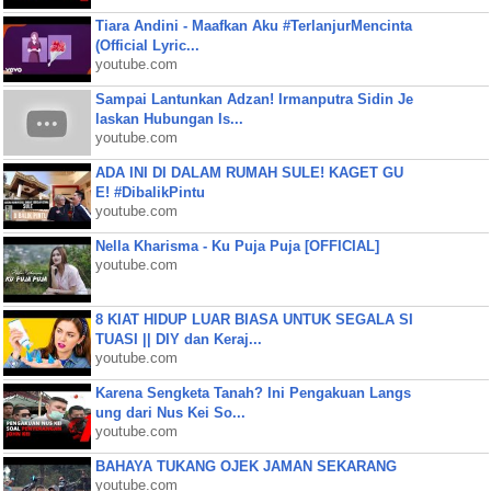
Tiara Andini - Maafkan Aku #TerlanjurMencinta
(Official Lyric...
youtube.com
Sampai Lantunkan Adzan! Irmanputra Sidin Je
laskan Hubungan Is...
youtube.com
ADA INI DI DALAM RUMAH SULE! KAGET GU
E! #DibalikPintu
youtube.com
Nella Kharisma - Ku Puja Puja [OFFICIAL]
youtube.com
8 KIAT HIDUP LUAR BIASA UNTUK SEGALA SI
TUASI || DIY dan Keraj...
youtube.com
Karena Sengketa Tanah? Ini Pengakuan Langs
ung dari Nus Kei So...
youtube.com
BAHAYA TUKANG OJEK JAMAN SEKARANG
youtube.com