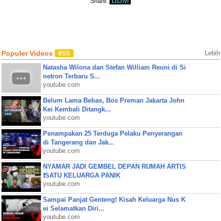
BBM
Share:
Populer Videos
Lebih
Natasha Wilona dan Stefan William Reuni di Si
netron Terbaru S...
youtube.com
Belum Lama Bebas, Bos Preman Jakarta John
Kei Kembali Ditangk...
youtube.com
Penampakan 25 Terduga Pelaku Penyerangan
di Tangerang dan Jak...
youtube.com
NYAMAR JADI GEMBEL DEPAN RUMAH ARTIS
❗SATU KELUARGA PANIK
youtube.com
Sampai Panjat Genteng! Kisah Keluarga Nus K
ei Selamatkan Diri...
youtube.com