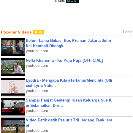
BBM
Share:
Populer Videos
Lebih
Belum Lama Bebas, Bos Preman Jakarta John
Kei Kembali Ditangk...
youtube.com
Nella Kharisma - Ku Puja Puja [OFFICIAL]
youtube.com
Lyodra - Mengapa Kita #TerlanjurMencinta (Offi
cial Lyric Vide...
youtube.com
Sampai Panjat Genteng! Kisah Keluarga Nus K
ei Selamatkan Diri...
youtube.com
Video Detik detik Prajurit TNI Hadang Tank Isra
el
youtube.com