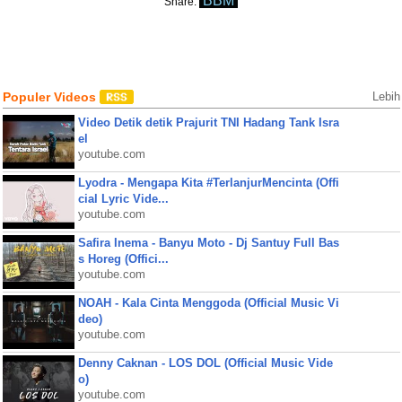
BBM
Share:
Populer Videos
Lebih
Video Detik detik Prajurit TNI Hadang Tank Isra
el
youtube.com
Lyodra - Mengapa Kita #TerlanjurMencinta (Offi
cial Lyric Vide...
youtube.com
Safira Inema - Banyu Moto - Dj Santuy Full Bas
s Horeg (Offici...
youtube.com
NOAH - Kala Cinta Menggoda (Official Music Vi
deo)
youtube.com
Denny Caknan - LOS DOL (Official Music Vide
o)
youtube.com