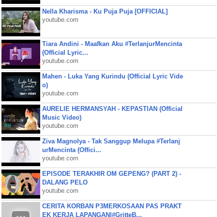
Nella Kharisma - Ku Puja Puja [OFFICIAL]
youtube.com
Tiara Andini - Maafkan Aku #TerlanjurMencinta
(Official Lyric...
youtube.com
Mahen - Luka Yang Kurindu (Official Lyric Vide
o)
youtube.com
AURELIE HERMANSYAH - KEPASTIAN (Official
Music Video)
youtube.com
Ziva Magnolya - Tak Sanggup Melupa #Terlanj
urMencinta (Offici...
youtube.com
EPISODE TERAKHIR OM GEPENG? (PART 2) -
DALANG PELO
youtube.com
CERITA KORBAN P3MERKOSAAN PAS PRAKT
EK KERJA LAPANGAN|#GritteB...