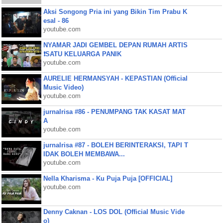
Aksi Songong Pria ini yang Bikin Tim Prabu K
esal - 86
youtube.com
NYAMAR JADI GEMBEL DEPAN RUMAH ARTIS
❗SATU KELUARGA PANIK
youtube.com
AURELIE HERMANSYAH - KEPASTIAN (Official
Music Video)
youtube.com
jurnalrisa #86 - PENUMPANG TAK KASAT MAT
A
youtube.com
jurnalrisa #87 - BOLEH BERINTERAKSI, TAPI T
IDAK BOLEH MEMBAWA...
youtube.com
Nella Kharisma - Ku Puja Puja [OFFICIAL]
youtube.com
Denny Caknan - LOS DOL (Official Music Vide
o)