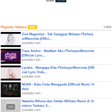
BBM
Share:
Populer Videos
Lebih
Ziva Magnolya - Tak Sanggup Melupa #Terlanj
urMencinta (Offici...
youtube.com
Tiara Andini - Maafkan Aku #TerlanjurMencinta
(Official Lyric...
youtube.com
Lyodra - Mengapa Kita #TerlanjurMencinta (Offi
cial Lyric Vide...
youtube.com
NOAH - Kala Cinta Menggoda (Official Music Vi
deo)
youtube.com
Natasha Wilona dan Stefan William Reuni di Si
netron Terbaru S...
youtube.com