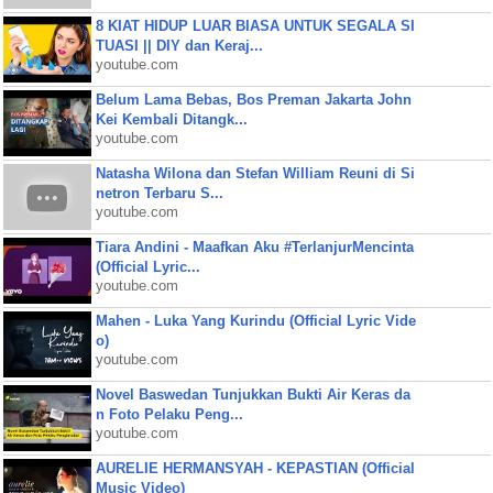
8 KIAT HIDUP LUAR BIASA UNTUK SEGALA SI
TUASI || DIY dan Keraj...
youtube.com
Belum Lama Bebas, Bos Preman Jakarta John
Kei Kembali Ditangk...
youtube.com
Natasha Wilona dan Stefan William Reuni di Si
netron Terbaru S...
youtube.com
Tiara Andini - Maafkan Aku #TerlanjurMencinta
(Official Lyric...
youtube.com
Mahen - Luka Yang Kurindu (Official Lyric Vide
o)
youtube.com
Novel Baswedan Tunjukkan Bukti Air Keras da
n Foto Pelaku Peng...
youtube.com
AURELIE HERMANSYAH - KEPASTIAN (Official
Music Video)