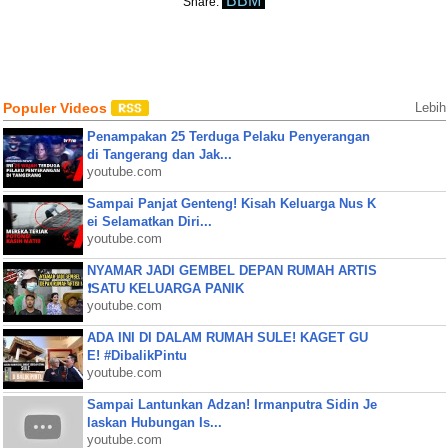
BBM
Share:
Populer Videos
Lebih
Penampakan 25 Terduga Pelaku Penyerangan
di Tangerang dan Jak...
youtube.com
Sampai Panjat Genteng! Kisah Keluarga Nus K
ei Selamatkan Diri...
youtube.com
NYAMAR JADI GEMBEL DEPAN RUMAH ARTIS
❗SATU KELUARGA PANIK
youtube.com
ADA INI DI DALAM RUMAH SULE! KAGET GU
E! #DibalikPintu
youtube.com
Sampai Lantunkan Adzan! Irmanputra Sidin Je
laskan Hubungan Is...
youtube.com