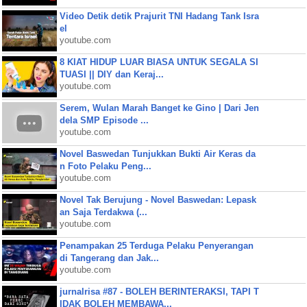
Video Detik detik Prajurit TNI Hadang Tank Isra
el
youtube.com
8 KIAT HIDUP LUAR BIASA UNTUK SEGALA SI
TUASI || DIY dan Keraj...
youtube.com
Serem, Wulan Marah Banget ke Gino | Dari Jen
dela SMP Episode ...
youtube.com
Novel Baswedan Tunjukkan Bukti Air Keras da
n Foto Pelaku Peng...
youtube.com
Novel Tak Berujung - Novel Baswedan: Lepask
an Saja Terdakwa (...
youtube.com
Penampakan 25 Terduga Pelaku Penyerangan
di Tangerang dan Jak...
youtube.com
jurnalrisa #87 - BOLEH BERINTERAKSI, TAPI T
IDAK BOLEH MEMBAWA...