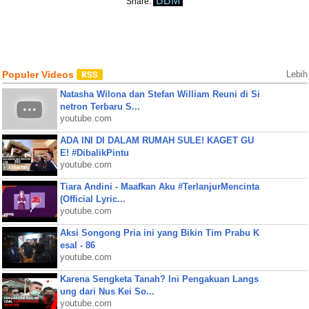
BBM
Share:
Populer Videos
Lebih
Natasha Wilona dan Stefan William Reuni di Si
netron Terbaru S...
youtube.com
ADA INI DI DALAM RUMAH SULE! KAGET GU
E! #DibalikPintu
youtube.com
Tiara Andini - Maafkan Aku #TerlanjurMencinta
(Official Lyric...
youtube.com
Aksi Songong Pria ini yang Bikin Tim Prabu K
esal - 86
youtube.com
Karena Sengketa Tanah? Ini Pengakuan Langs
ung dari Nus Kei So...
youtube.com