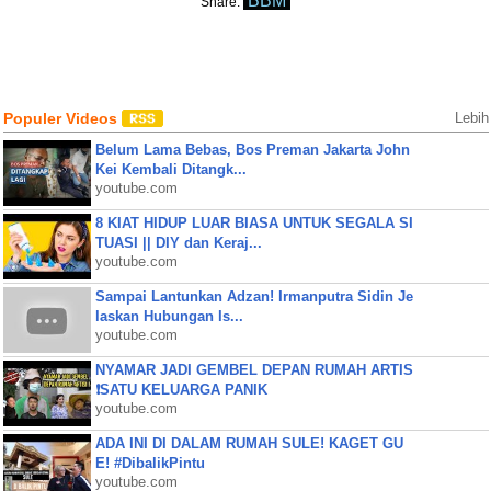
BBM
Share:
Populer Videos
Lebih
Belum Lama Bebas, Bos Preman Jakarta John
Kei Kembali Ditangk...
youtube.com
8 KIAT HIDUP LUAR BIASA UNTUK SEGALA SI
TUASI || DIY dan Keraj...
youtube.com
Sampai Lantunkan Adzan! Irmanputra Sidin Je
laskan Hubungan Is...
youtube.com
NYAMAR JADI GEMBEL DEPAN RUMAH ARTIS
❗SATU KELUARGA PANIK
youtube.com
ADA INI DI DALAM RUMAH SULE! KAGET GU
E! #DibalikPintu
youtube.com