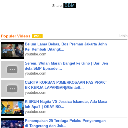
BBM
Share:
Populer Videos
Lebih
Belum Lama Bebas, Bos Preman Jakarta John
Kei Kembali Ditangk...
youtube.com
Serem, Wulan Marah Banget ke Gino | Dari Jen
dela SMP Episode ...
youtube.com
CERITA KORBAN P3MERKOSAAN PAS PRAKT
EK KERJA LAPANGAN|#GritteB...
youtube.com
KISRUH Nagita VS Jessica Iskandar, Ada Masa
lah Apa? | OKAY BO...
youtube.com
Penampakan 25 Terduga Pelaku Penyerangan
di Tangerang dan Jak...