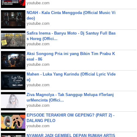
youtube.com
NOAH - Kala Cinta Menggoda (Official Music Vi
deo)
youtube.com
Safira Inema - Banyu Moto - Dj Santuy Full Bas
s Horeg (Offici...
youtube.com
Aksi Songong Pria ini yang Bikin Tim Prabu K
esal - 86
youtube.com
Mahen - Luka Yang Kurindu (Official Lyric Vide
o)
youtube.com
Ziva Magnolya - Tak Sanggup Melupa #Terlanj
urMencinta (Offici...
youtube.com
EPISODE TERAKHIR OM GEPENG? (PART 2) -
DALANG PELO
youtube.com
NYAMAR JADI GEMBEL DEPAN RUMAH ARTIS