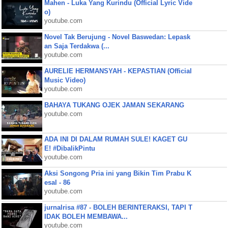
Mahen - Luka Yang Kurindu (Official Lyric Vide
o)
youtube.com
Novel Tak Berujung - Novel Baswedan: Lepask
an Saja Terdakwa (...
youtube.com
AURELIE HERMANSYAH - KEPASTIAN (Official
Music Video)
youtube.com
BAHAYA TUKANG OJEK JAMAN SEKARANG
youtube.com
ADA INI DI DALAM RUMAH SULE! KAGET GU
E! #DibalikPintu
youtube.com
Aksi Songong Pria ini yang Bikin Tim Prabu K
esal - 86
youtube.com
jurnalrisa #87 - BOLEH BERINTERAKSI, TAPI T
IDAK BOLEH MEMBAWA...
youtube.com