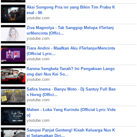
Aksi Songong Pria ini yang Bikin Tim Prabu K
esal - 86
youtube.com
Ziva Magnolya - Tak Sanggup Melupa #Terlanj
urMencinta (Offici...
youtube.com
Tiara Andini - Maafkan Aku #TerlanjurMencinta
(Official Lyric...
youtube.com
Karena Sengketa Tanah? Ini Pengakuan Langs
ung dari Nus Kei So...
youtube.com
Safira Inema - Banyu Moto - Dj Santuy Full Bas
s Horeg (Offici...
youtube.com
Mahen - Luka Yang Kurindu (Official Lyric Vide
o)
youtube.com
Sampai Panjat Genteng! Kisah Keluarga Nus K
ei Selamatkan Diri...