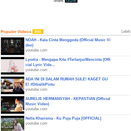
BBM
Share:
Populer Videos
Lebih
NOAH - Kala Cinta Menggoda (Official Music Vi
deo)
youtube.com
Lyodra - Mengapa Kita #TerlanjurMencinta (Offi
cial Lyric Vide...
youtube.com
ADA INI DI DALAM RUMAH SULE! KAGET GU
E! #DibalikPintu
youtube.com
AURELIE HERMANSYAH - KEPASTIAN (Official
Music Video)
youtube.com
Nella Kharisma - Ku Puja Puja [OFFICIAL]
youtube.com