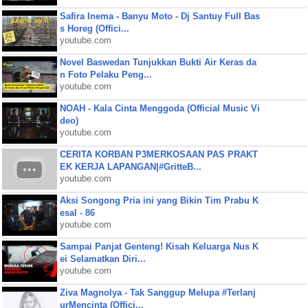
Safira Inema - Banyu Moto - Dj Santuy Full Bas
s Horeg (Offici...
youtube.com
Novel Baswedan Tunjukkan Bukti Air Keras da
n Foto Pelaku Peng...
youtube.com
NOAH - Kala Cinta Menggoda (Official Music Vi
deo)
youtube.com
CERITA KORBAN P3MERKOSAAN PAS PRAKT
EK KERJA LAPANGAN|#GritteB...
youtube.com
Aksi Songong Pria ini yang Bikin Tim Prabu K
esal - 86
youtube.com
Sampai Panjat Genteng! Kisah Keluarga Nus K
ei Selamatkan Diri...
youtube.com
Ziva Magnolya - Tak Sanggup Melupa #Terlanj
urMencinta (Offici...