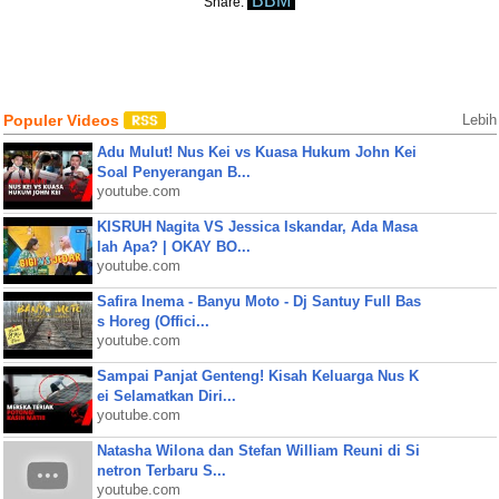
BBM
Share:
Populer Videos
Lebih
Adu Mulut! Nus Kei vs Kuasa Hukum John Kei
Soal Penyerangan B...
youtube.com
KISRUH Nagita VS Jessica Iskandar, Ada Masa
lah Apa? | OKAY BO...
youtube.com
Safira Inema - Banyu Moto - Dj Santuy Full Bas
s Horeg (Offici...
youtube.com
Sampai Panjat Genteng! Kisah Keluarga Nus K
ei Selamatkan Diri...
youtube.com
Natasha Wilona dan Stefan William Reuni di Si
netron Terbaru S...
youtube.com