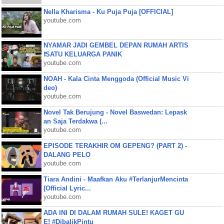
Nella Kharisma - Ku Puja Puja [OFFICIAL]
youtube.com
NYAMAR JADI GEMBEL DEPAN RUMAH ARTIS
❗SATU KELUARGA PANIK
youtube.com
NOAH - Kala Cinta Menggoda (Official Music Vi
deo)
youtube.com
Novel Tak Berujung - Novel Baswedan: Lepask
an Saja Terdakwa (...
youtube.com
EPISODE TERAKHIR OM GEPENG? (PART 2) -
DALANG PELO
youtube.com
Tiara Andini - Maafkan Aku #TerlanjurMencinta
(Official Lyric...
youtube.com
ADA INI DI DALAM RUMAH SULE! KAGET GU
E! #DibalikPintu