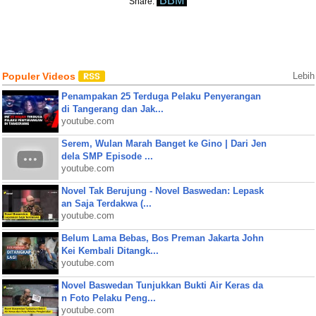
BBM
Share:
Populer Videos
Lebih
Penampakan 25 Terduga Pelaku Penyerangan
di Tangerang dan Jak...
youtube.com
Serem, Wulan Marah Banget ke Gino | Dari Jen
dela SMP Episode ...
youtube.com
Novel Tak Berujung - Novel Baswedan: Lepask
an Saja Terdakwa (...
youtube.com
Belum Lama Bebas, Bos Preman Jakarta John
Kei Kembali Ditangk...
youtube.com
Novel Baswedan Tunjukkan Bukti Air Keras da
n Foto Pelaku Peng...
youtube.com