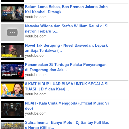
Belum Lama Bebas, Bos Preman Jakarta John
Kei Kembali Ditangk...
youtube.com
Natasha Wilona dan Stefan William Reuni di Si
netron Terbaru S...
youtube.com
Novel Tak Berujung - Novel Baswedan: Lepask
an Saja Terdakwa (...
youtube.com
Penampakan 25 Terduga Pelaku Penyerangan
di Tangerang dan Jak...
youtube.com
8 KIAT HIDUP LUAR BIASA UNTUK SEGALA SI
TUASI || DIY dan Keraj...
youtube.com
NOAH - Kala Cinta Menggoda (Official Music Vi
deo)
youtube.com
Safira Inema - Banyu Moto - Dj Santuy Full Bas
s Horeg (Offici...