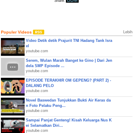
BBM
Share:
Populer Videos
Lebih
Video Detik detik Prajurit TNI Hadang Tank Isra
el
youtube.com
Serem, Wulan Marah Banget ke Gino | Dari Jen
dela SMP Episode ...
youtube.com
EPISODE TERAKHIR OM GEPENG? (PART 2) -
DALANG PELO
youtube.com
Novel Baswedan Tunjukkan Bukti Air Keras da
n Foto Pelaku Peng...
youtube.com
Sampai Panjat Genteng! Kisah Keluarga Nus K
ei Selamatkan Diri...
youtube.com