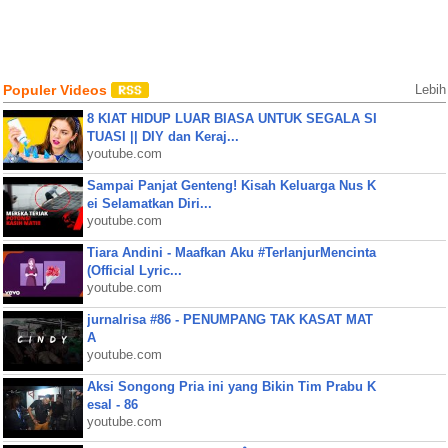
Populer Videos
Lebih
8 KIAT HIDUP LUAR BIASA UNTUK SEGALA SI
TUASI || DIY dan Keraj...
youtube.com
Sampai Panjat Genteng! Kisah Keluarga Nus K
ei Selamatkan Diri...
youtube.com
Tiara Andini - Maafkan Aku #TerlanjurMencinta
(Official Lyric...
youtube.com
jurnalrisa #86 - PENUMPANG TAK KASAT MAT
A
youtube.com
Aksi Songong Pria ini yang Bikin Tim Prabu K
esal - 86
youtube.com