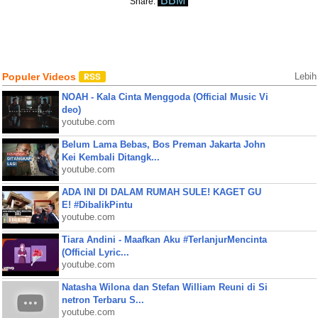
BBM
Share:
Populer Videos
Lebih
NOAH - Kala Cinta Menggoda (Official Music Vi
deo)
youtube.com
Belum Lama Bebas, Bos Preman Jakarta John
Kei Kembali Ditangk...
youtube.com
ADA INI DI DALAM RUMAH SULE! KAGET GU
E! #DibalikPintu
youtube.com
Tiara Andini - Maafkan Aku #TerlanjurMencinta
(Official Lyric...
youtube.com
Natasha Wilona dan Stefan William Reuni di Si
netron Terbaru S...
youtube.com