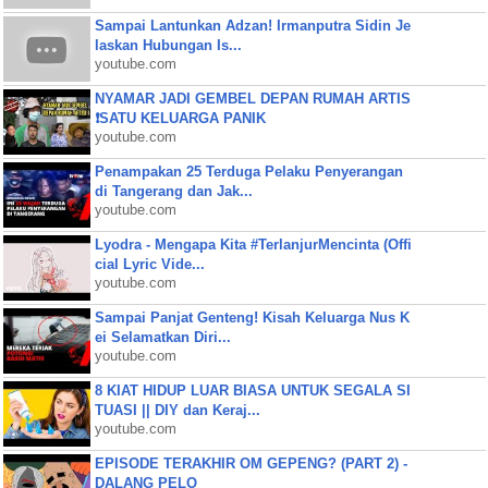
Sampai Lantunkan Adzan! Irmanputra Sidin Je
laskan Hubungan Is...
youtube.com
NYAMAR JADI GEMBEL DEPAN RUMAH ARTIS
❗SATU KELUARGA PANIK
youtube.com
Penampakan 25 Terduga Pelaku Penyerangan
di Tangerang dan Jak...
youtube.com
Lyodra - Mengapa Kita #TerlanjurMencinta (Offi
cial Lyric Vide...
youtube.com
Sampai Panjat Genteng! Kisah Keluarga Nus K
ei Selamatkan Diri...
youtube.com
8 KIAT HIDUP LUAR BIASA UNTUK SEGALA SI
TUASI || DIY dan Keraj...
youtube.com
EPISODE TERAKHIR OM GEPENG? (PART 2) -
DALANG PELO