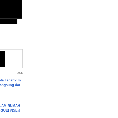
Lebih
ta Tanah? In
Langsung dar
DALAM RUMAH
GUE! #Dibal