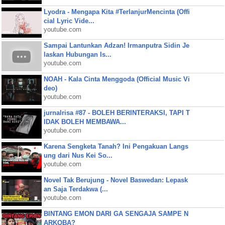
Lyodra - Mengapa Kita #TerlanjurMencinta (Offi
cial Lyric Vide...
youtube.com
Sampai Lantunkan Adzan! Irmanputra Sidin Je
laskan Hubungan Is...
youtube.com
NOAH - Kala Cinta Menggoda (Official Music Vi
deo)
youtube.com
jurnalrisa #87 - BOLEH BERINTERAKSI, TAPI T
IDAK BOLEH MEMBAWA...
youtube.com
Karena Sengketa Tanah? Ini Pengakuan Langs
ung dari Nus Kei So...
youtube.com
Novel Tak Berujung - Novel Baswedan: Lepask
an Saja Terdakwa (...
youtube.com
BINTANG EMON DARI GA SENGAJA SAMPE N
ARKOBA?