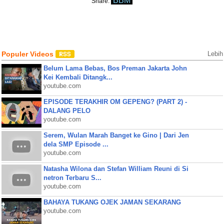
BBM
Share:
Populer Videos
Lebih
Belum Lama Bebas, Bos Preman Jakarta John
Kei Kembali Ditangk...
youtube.com
EPISODE TERAKHIR OM GEPENG? (PART 2) -
DALANG PELO
youtube.com
Serem, Wulan Marah Banget ke Gino | Dari Jen
dela SMP Episode ...
youtube.com
Natasha Wilona dan Stefan William Reuni di Si
netron Terbaru S...
youtube.com
BAHAYA TUKANG OJEK JAMAN SEKARANG
youtube.com