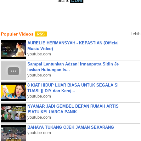
BBM
Share:
Populer Videos
Lebih
AURELIE HERMANSYAH - KEPASTIAN (Official
Music Video)
youtube.com
Sampai Lantunkan Adzan! Irmanputra Sidin Je
laskan Hubungan Is...
youtube.com
8 KIAT HIDUP LUAR BIASA UNTUK SEGALA SI
TUASI || DIY dan Keraj...
youtube.com
NYAMAR JADI GEMBEL DEPAN RUMAH ARTIS
❗SATU KELUARGA PANIK
youtube.com
BAHAYA TUKANG OJEK JAMAN SEKARANG
youtube.com