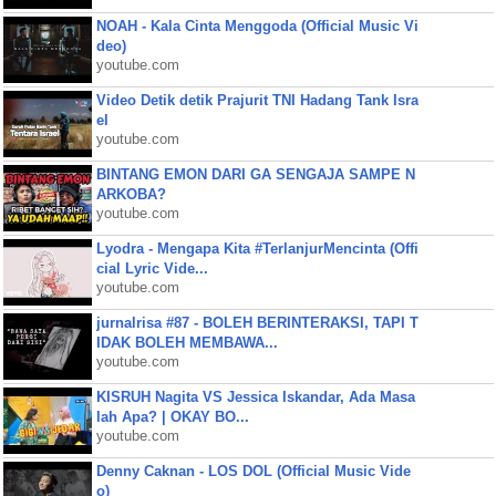
NOAH - Kala Cinta Menggoda (Official Music Vi
deo)
youtube.com
Video Detik detik Prajurit TNI Hadang Tank Isra
el
youtube.com
BINTANG EMON DARI GA SENGAJA SAMPE N
ARKOBA?
youtube.com
Lyodra - Mengapa Kita #TerlanjurMencinta (Offi
cial Lyric Vide...
youtube.com
jurnalrisa #87 - BOLEH BERINTERAKSI, TAPI T
IDAK BOLEH MEMBAWA...
youtube.com
KISRUH Nagita VS Jessica Iskandar, Ada Masa
lah Apa? | OKAY BO...
youtube.com
Denny Caknan - LOS DOL (Official Music Vide
o)